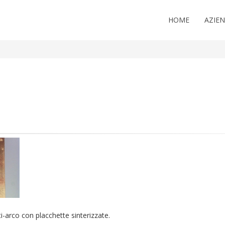
HOME
AZIE
ti-arco con placchette sinterizzate.