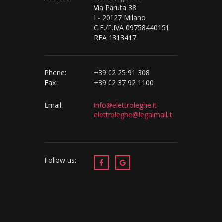
Via Paruta 38
I - 20127 Milano
C.F./P.IVA 09758440151
REA 1313417
Phone:
+39 02 25 91 308
Fax:
+39 02 37 92 1100
Email:
info@elettroleghe.it
elettroleghe@legalmail.it
Follow us: