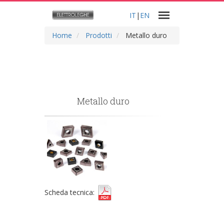
IT
|
EN
Home
Prodotti
Metallo duro
Metallo duro
Scheda tecnica: