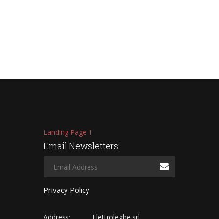
Landing Page 1
Email Newsletters:
Privacy Policy
Address:
Elettroleghe srl